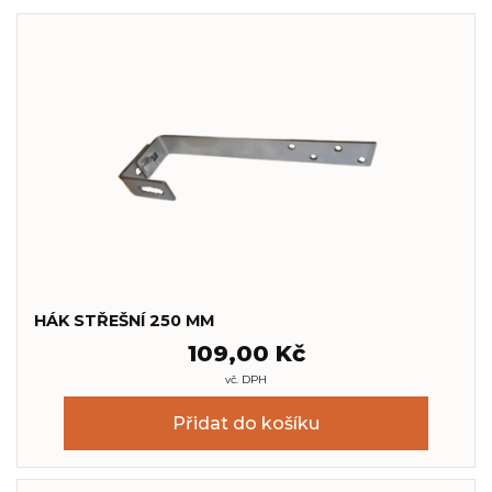
HÁK STŘEŠNÍ 250 MM
109,00
Kč
vč. DPH
Přidat do košíku