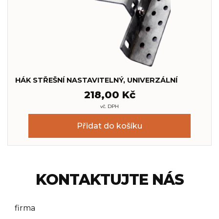
HÁK STŘEŠNÍ NASTAVITELNÝ, UNIVERZÁLNÍ
218,00
Kč
vč. DPH
Přidat do košíku
KONTAKTUJTE NÁS
firma