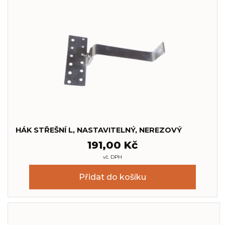
HÁK STŘEŠNÍ L, NASTAVITELNÝ, NEREZOVÝ
191,00
Kč
vč. DPH
Přidat do košíku