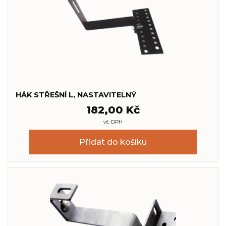
HÁK STŘEŠNÍ L, NASTAVITELNÝ
182,00
Kč
vč. DPH
Přidat do košíku