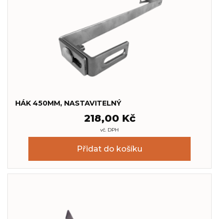
HÁK 450MM, NASTAVITELNÝ
218,00
Kč
vč. DPH
Přidat do košíku