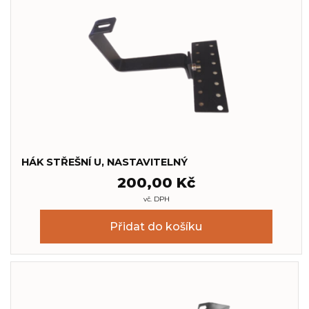
HÁK STŘEŠNÍ U, NASTAVITELNÝ
200,00
Kč
vč. DPH
Přidat do košíku