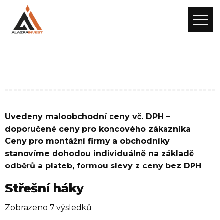
Domů
/ Střešní háky
Uvedeny maloobchodní ceny vč. DPH –
doporučené ceny pro koncového zákazníka
Ceny pro montážní firmy a obchodníky
stanovíme dohodou individuálně na základě
odběrů a plateb, formou slevy z ceny bez DPH
Střešní háky
Zobrazeno 7 výsledků