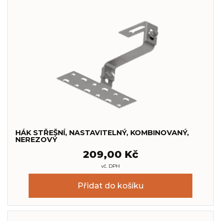
HÁK STŘEŠNÍ, NASTAVITELNÝ, KOMBINOVANÝ,
NEREZOVÝ
209,00
Kč
vč. DPH
Přidat do košíku