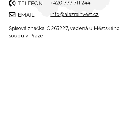
+420 777 711 244
info@alazrainvest.cz
Spisová značka: C 265227, vedená u Městského
soudu v Praze