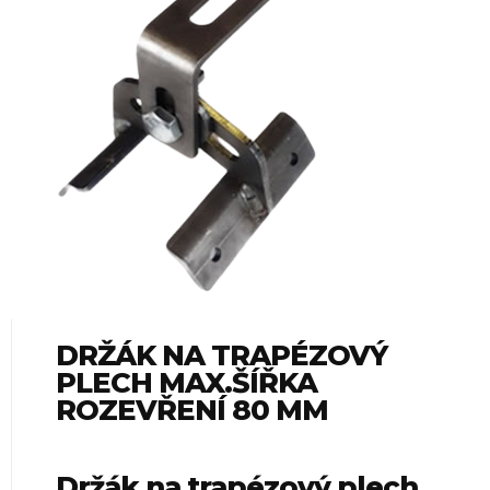
DRŽÁK NA TRAPÉZOVÝ
PLECH MAX.ŠÍŘKA
ROZEVŘENÍ 80 MM
Držák na trapézový plech