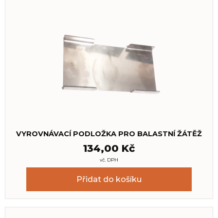
VYROVNÁVACÍ PODLOŽKA PRO BALASTNÍ ŽÁTĚŽ
134,00
Kč
vč. DPH
Přidat do košíku