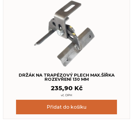
DRŽÁK NA TRAPÉZOVÝ PLECH MAX.ŠÍŘKA
ROZEVŘENÍ 130 MM
235,90
Kč
vč. DPH
Přidat do košíku