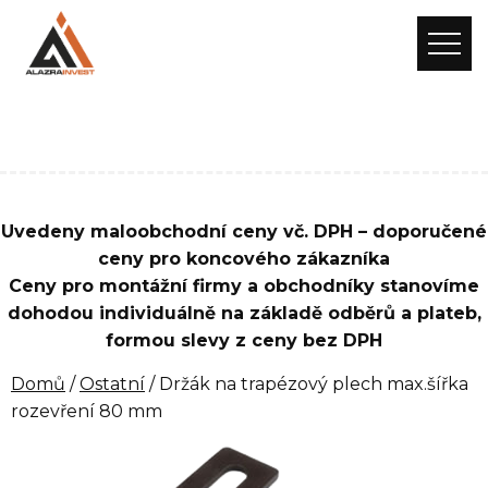
Uvedeny maloobchodní ceny vč. DPH – doporučené
ceny pro koncového zákazníka
Ceny pro montážní firmy a obchodníky stanovíme
dohodou individuálně na základě odběrů a plateb,
formou slevy z ceny bez DPH
Domů
/
Ostatní
/ Držák na trapézový plech max.šířka
rozevření 80 mm