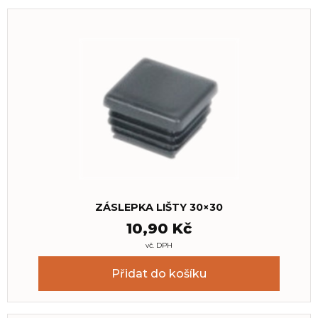
ZÁSLEPKA LIŠTY 30×30
10,90
Kč
vč. DPH
Přidat do košíku