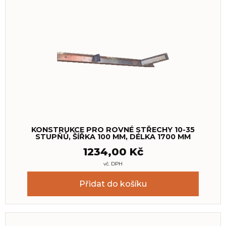
KONSTRUKCE PRO ROVNÉ STŘECHY 10-35
STUPŇŮ, ŠÍŘKA 100 MM, DÉLKA 1700 MM
1234,00
Kč
vč. DPH
Přidat do košíku