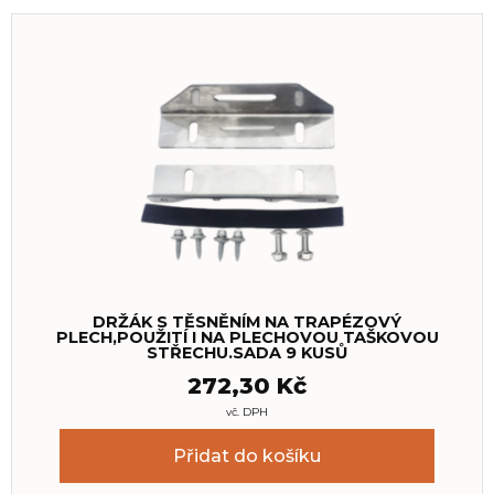
DRŽÁK S TĚSNĚNÍM NA TRAPÉZOVÝ
PLECH,POUŽITÍ I NA PLECHOVOU TAŠKOVOU
STŘECHU.SADA 9 KUSŮ
272,30
Kč
vč. DPH
Přidat do košíku