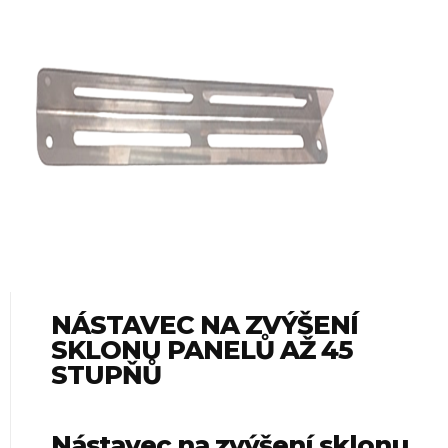
NÁSTAVEC NA ZVÝŠENÍ
SKLONU PANELŮ AŽ 45
STUPŇŮ
Nástavec na zvýšení sklonu