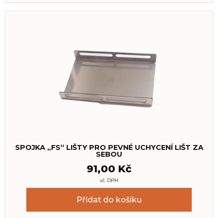
SPOJKA „FS“ LIŠTY PRO PEVNÉ UCHYCENÍ LIŠT ZA
SEBOU
91,00
Kč
vč. DPH
Přidat do košíku