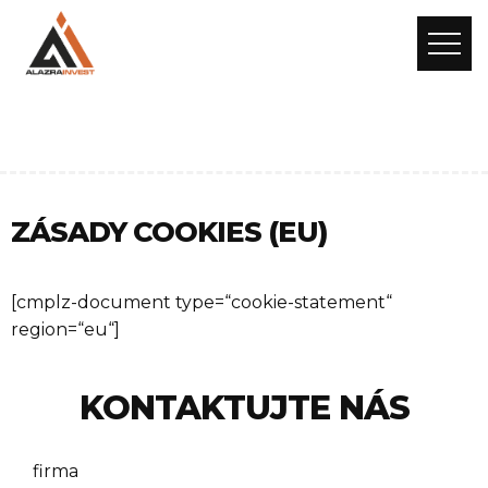
ZÁSADY COOKIES (EU)
[cmplz-document type=“cookie-statement“
region=“eu“]
KONTAKTUJTE NÁS
firma