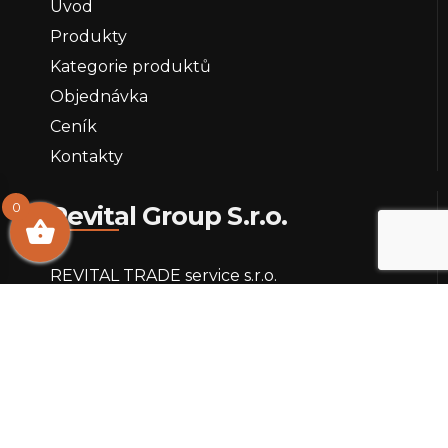
Úvod
Produkty
Kategorie produktů
Objednávka
Ceník
Kontakty
0
Revital Group S.r.o.
REVITAL TRADE service s.r.o.
REVITAL STAVEBNÍ
REVITAL SERVIS s.r.o.
Kategorie produktů